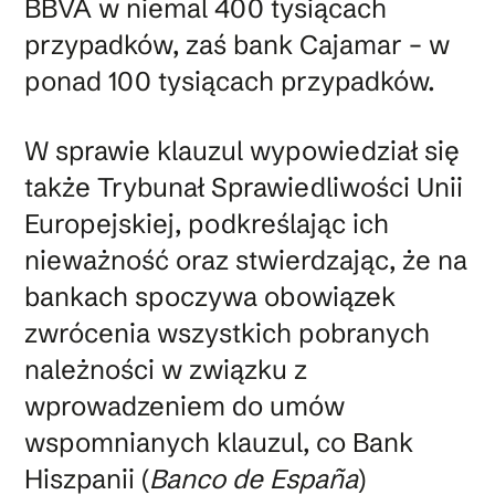
BBVA w niemal 400 tysiącach
przypadków, zaś bank Cajamar – w
ponad 100 tysiącach przypadków.
W sprawie klauzul wypowiedział się
także Trybunał Sprawiedliwości Unii
Europejskiej, podkreślając ich
nieważność oraz stwierdzając, że na
bankach spoczywa obowiązek
zwrócenia wszystkich pobranych
należności w związku z
wprowadzeniem do umów
wspomnianych klauzul, co Bank
Hiszpanii (
Banco de España
)