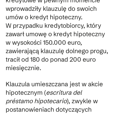
kredytowe w pewnym momencie
wprowadziły klauzulę do swoich
umów o kredyt hipoteczny.
W przypadku kredytobiorcy, który
zawarł umowę o kredyt hipoteczny
w wysokości 150.000 euro,
zawierającą klauzulę dolnego progu,
tracił od 180 do ponad 200 euro
miesięcznie.
Klauzula umieszczana jest w akcie
hipotecznym (
escritura del
préstamo hipotecario
), zwykle w
postanowieniach dotyczących