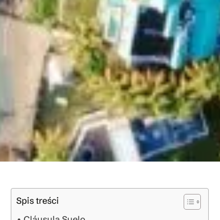
Spis treści
Cláusula Suelo