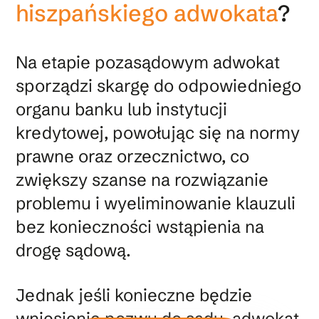
hiszpańskiego adwokata
?
Na etapie pozasądowym adwokat
sporządzi skargę do odpowiedniego
organu banku lub instytucji
kredytowej, powołując się na normy
prawne oraz orzecznictwo, co
zwiększy szanse na rozwiązanie
problemu i wyeliminowanie klauzuli
bez konieczności wstąpienia na
drogę sądową.
Jednak jeśli konieczne będzie
wniesienie pozwu do sądu, adwokat