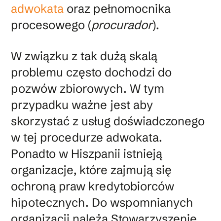
adwokata
oraz pełnomocnika
procesowego (
procurador
).
W związku z tak dużą skalą
problemu często dochodzi do
pozwów zbiorowych. W tym
przypadku ważne jest aby
skorzystać z usług doświadczonego
w tej procedurze adwokata.
Ponadto w Hiszpanii istnieją
organizacje, które zajmują się
ochroną praw kredytobiorców
hipotecznych. Do wspomnianych
organizacji należą Stowarzyszenie