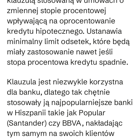
klauzulą stosowaną w umowach o
zmiennej stopie procentowej
wpływającą na oprocentowanie
kredytu hipotecznego. Ustanawia
minimalny limit odsetek, które będą
miały zastosowanie nawet jeśli
stopa procentowa kredytu spadnie.
Klauzula jest niezwykle korzystna
dla banku, dlatego tak chętnie
stosowały ją najpopularniejsze banki
w Hiszpanii takie jak Popular
(Santander) czy BBVA, nakładając
tym samym na swoich klientów