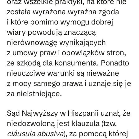
oraz wszelkie praktyki, na które nie
została wyrażona wyraźna zgoda
i które pomimo wymogu dobrej
wiary powodują znaczącą
nierównowagę wynikających
z umowy praw i obowiązków stron,
ze szkodą dla konsumenta. Ponadto
nieuczciwe warunki są nieważne
z mocy samego prawa i uznaje się je
za nieistniejące.
Sąd Najwyższy w Hiszpanii uznał, że
niedozwoloną jest klauzula (tzw.
cláusula abusiva
), za pomocą której