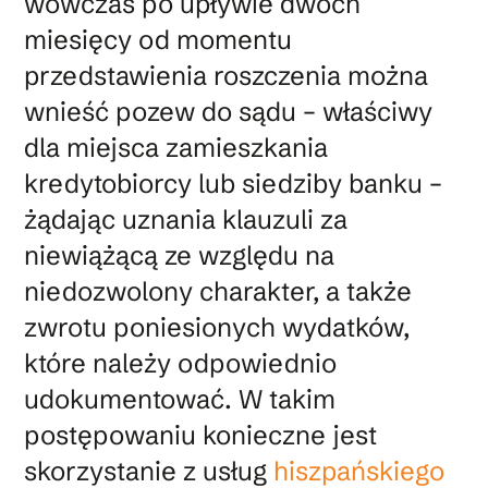
wówczas po upływie dwóch
miesięcy od momentu
przedstawienia roszczenia można
wnieść pozew do sądu – właściwy
dla miejsca zamieszkania
kredytobiorcy lub siedziby banku –
żądając uznania klauzuli za
niewiążącą ze względu na
niedozwolony charakter, a także
zwrotu poniesionych wydatków,
które należy odpowiednio
udokumentować. W takim
postępowaniu konieczne jest
skorzystanie z usług
hiszpańskiego