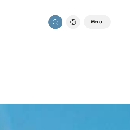
language
Menu