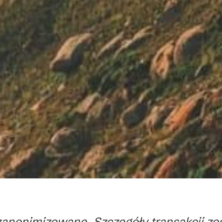
zanonimizowane. Szczegóły transakcji zo