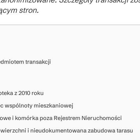
jącym stron.
dmiotem transakcji
oteka z 2010 roku
ec wspólnoty mieszkaniowej
gowe i komórka poza Rejestrem Nieruchomości
owierzchni i nieudokumentowana zabudowa tarasu