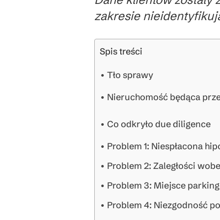
zakresie nieidentyfiku
Spis treści
Tło sprawy
Nieruchomość będąca prze
Co odkryło due diligence
Problem 1: Niespłacona hip
Problem 2: Zaległości wob
Problem 3: Miejsce parkin
Problem 4: Niezgodność p