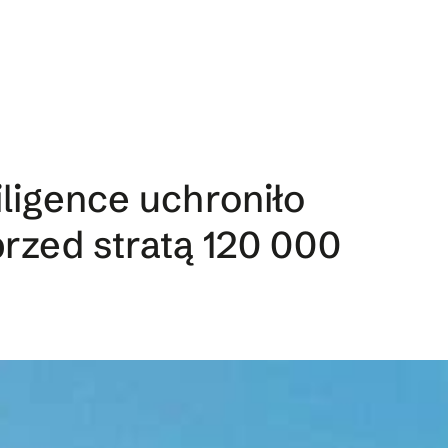
iligence uchroniło
przed stratą 120 000