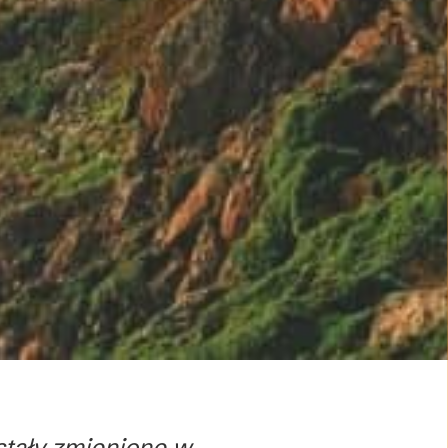
stały zmienione w