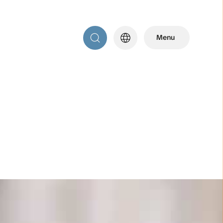
language
Menu