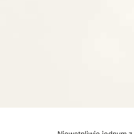
Niewątpliwie jednym z 