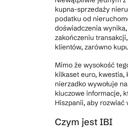
kupna-sprzedaży nieruc
podatku od nieruchomoś
doświadczenia wynika, 
zakończeniu transakcji
klientów, zarówno kupu
Mimo że wysokość tego 
kilkaset euro, kwestia,
nierzadko wywołuje na
kluczowe informacje, 
Hiszpanii, aby rozwiać
Czym jest IBI