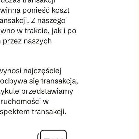
owinna ponieść koszt
ansakcji. Z naszego
wno w trakcie, jak i po
ń przez naszych
wynosi najczęściej
 odbywa się transakcja,
tykule przedstawiamy
ieruchomości w
aspektem transakcji.