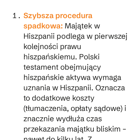
Szybsza procedura
spadkowa:
Majątek w
Hiszpanii podlega w pierwszej
kolejności prawu
hiszpańskiemu. Polski
testament obejmujący
hiszpańskie aktywa wymaga
uznania w Hiszpanii. Oznacza
to dodatkowe koszty
(tłumaczenia, opłaty sądowe) i
znacznie wydłuża czas
przekazania majątku bliskim –
nawet do kilku lat. Z