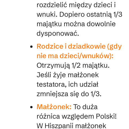
rozdzielić między dzieci i
wnuki. Dopiero ostatnią 1/3
majątku można dowolnie
dysponować.
Rodzice i dziadkowie (gdy
nie ma dzieci/wnuków):
Otrzymują 1/2 majątku.
Jeśli żyje małżonek
testatora, ich udział
zmniejsza się do 1/3.
Małżonek:
To duża
różnica względem Polski!
W Hiszpanii małżonek