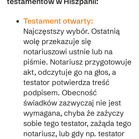
testamentów w Hiszpanii:
Testament otwarty:
Najczęstszy wybór. Ostatnią
wolę przekazuje się
notariuszowi ustnie lub na
piśmie. Notariusz przygotowuje
akt, odczytuje go na głos, a
testator potwierdza treść
podpisem. Obecność
świadków zazwyczaj nie jest
wymagana, chyba że zażyczy
sobie tego testator, zażąda tego
notariusz, lub gdy np. testator