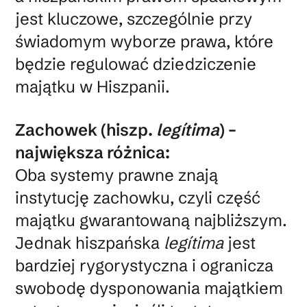
jest kluczowe, szczególnie przy
świadomym wyborze prawa, które
będzie regulować dziedziczenie
majątku w Hiszpanii.
Zachowek (hiszp.
legítima
) –
największa różnica:
Oba systemy prawne znają
instytucję zachowku, czyli część
majątku gwarantowaną najbliższym.
Jednak hiszpańska
legítima
jest
bardziej rygorystyczna i ogranicza
swobodę dysponowania majątkiem