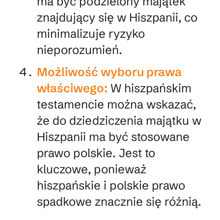
ma być podzielony majątek
znajdujący się w Hiszpanii, co
minimalizuje ryzyko
nieporozumień.
Możliwość wyboru prawa
właściwego:
W hiszpańskim
testamencie można wskazać,
że do dziedziczenia majątku w
Hiszpanii ma być stosowane
prawo polskie. Jest to
kluczowe, ponieważ
hiszpańskie i polskie prawo
spadkowe znacznie się różnią.