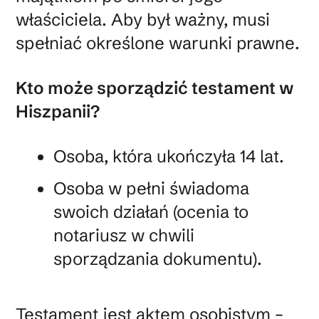
właściciela. Aby był ważny, musi
spełniać określone warunki prawne.
Kto może sporządzić testament w
Hiszpanii?
Osoba, która ukończyła 14 lat.
Osoba w pełni świadoma
swoich działań (ocenia to
notariusz w chwili
sporządzania dokumentu).
Testament jest aktem osobistym –