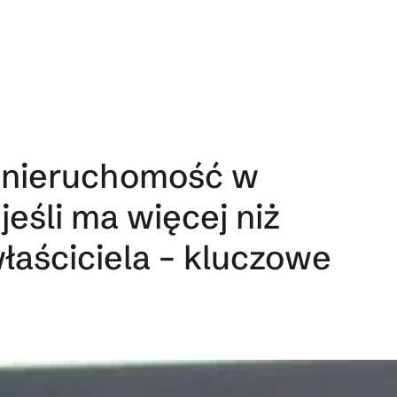
ć nieruchomość w
 jeśli ma więcej niż
łaściciela – kluczowe