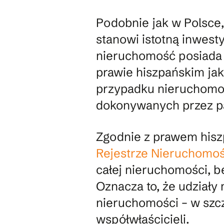
Podobnie jak w Polsce,
stanowi istotną inwest
nieruchomość posiada w
prawie hiszpańskim ja
przypadku nieruchomo
dokonywanych przez pa
Zgodnie z prawem hisz
Rejestrze Nieruchomoś
całej nieruchomości, be
Oznacza to, że udziały
nieruchomości – w szc
współwłaścicieli.