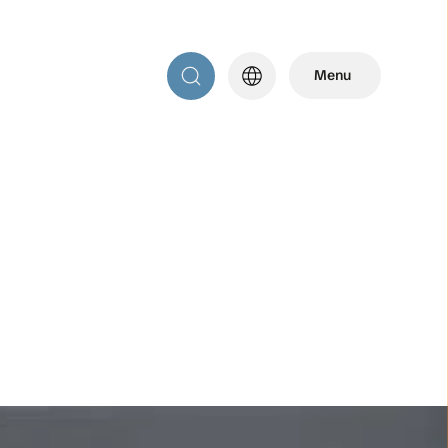
language
Menu