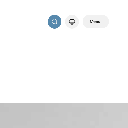
language
Menu