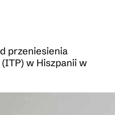
d przeniesienia
 (ITP) w Hiszpanii w
u