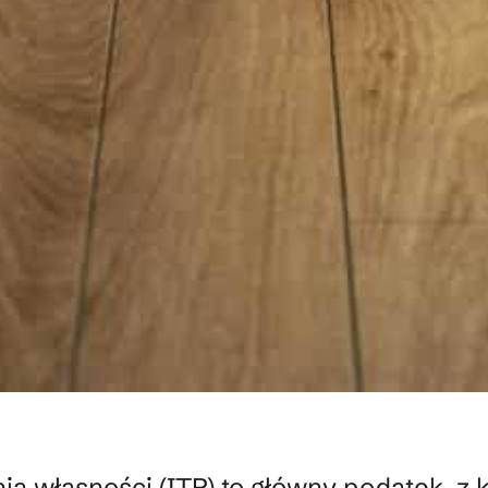
ia własności (ITP) to główny podatek, z 