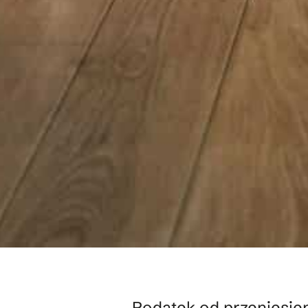
Podatek od przeniesien