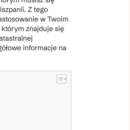
szpanii. Z tego
 zastosowanie w Twoim
którym znajduje się
tastralnej
gółowe informacje na