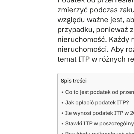
zmierzyć podczas zaku
względu ważne jest, ab
przypadku, ponieważ z
nieruchomość. Każdy re
nieruchomości. Aby ro
temat ITP w różnych re
Spis treści
Co to jest podatek od przen
Jak opłacić podatek ITP?
Ile wynosi podatek ITP w 
Stawki ITP w poszczególn
Przykłady regionalnych sta