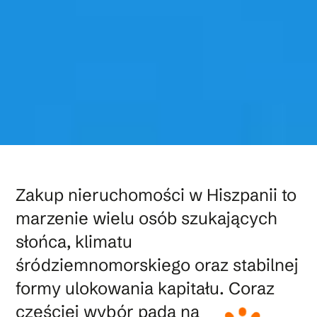
Zakup nieruchomości w Hiszpanii to
marzenie wielu osób szukających
słońca, klimatu
śródziemnomorskiego oraz stabilnej
formy ulokowania kapitału.
Coraz
częściej wybór pada na