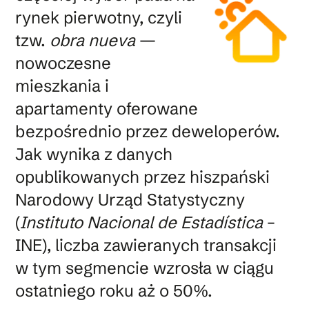
rynek pierwotny, czyli
tzw.
obra nueva
—
nowoczesne
mieszkania i
apartamenty oferowane
bezpośrednio przez deweloperów.
Jak wynika z danych
opublikowanych przez hiszpański
Narodowy Urząd Statystyczny
(
Instituto Nacional de Estadística
–
INE), liczba zawieranych transakcji
w tym segmencie wzrosła w ciągu
ostatniego roku aż o 50%.