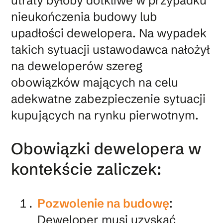
utraty byłoby dotkliwe w przypadku
nieukończenia budowy lub
upadłości dewelopera. Na wypadek
takich sytuacji ustawodawca nałożył
na deweloperów szereg
obowiązków mających na celu
adekwatne zabezpieczenie sytuacji
kupujących na rynku pierwotnym.
Obowiązki dewelopera w
kontekście zaliczek:
Pozwolenie na budowę
:
Deweloper musi uzyskać