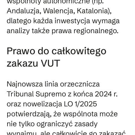
wspólnoty autonomiczne (np.
Andaluzja, Walencja, Katalonia),
dlatego każda inwestycja wymaga
analizy także prawa regionalnego.
Prawo do całkowitego
zakazu VUT
Najnowsza linia orzecznicza
Tribunal Supremo z końca 2024 r.
oraz nowelizacja LO 1/2025
potwierdzają, że wspólnota może
nie tylko ograniczyć zasady
wynajmu, ale całkowicie go zakazać