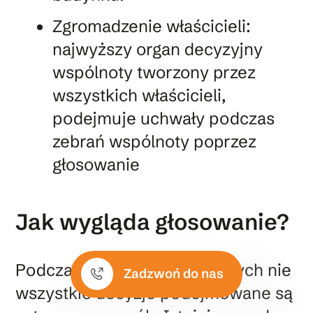
Zgromadzenie właścicieli:
najwyższy organ decyzyjny
wspólnoty tworzony przez
wszystkich właścicieli,
podejmuje uchwały podczas
zebrań wspólnoty poprzez
głosowanie
Jak wygląda głosowanie?
Podczas zebrań wspólnotowych nie
Zadzwoń do nas
wszystkie decyzje podejmowane są