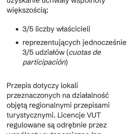
uzyskanie uchwały wspólnoty
większością:
3/5 liczby właścicieli
reprezentujących jednocześnie
3/5 udziałów (
cuotas de
participación
)
Przepis dotyczy lokali
przeznaczonych na działalność
objętą regionalnymi przepisami
turystycznymi. Licencje VUT
regulowane są odrębnie przez