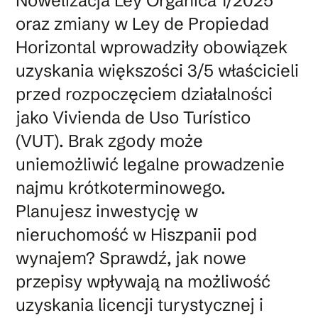
Nowelizacja Ley Orgánica 1/2025
oraz zmiany w Ley de Propiedad
Horizontal wprowadziły obowiązek
uzyskania większości 3/5 właścicieli
przed rozpoczęciem działalności
jako Vivienda de Uso Turístico
(VUT). Brak zgody może
uniemożliwić legalne prowadzenie
najmu krótkoterminowego.
Planujesz inwestycję w
nieruchomość w Hiszpanii pod
wynajem? Sprawdź, jak nowe
przepisy wpływają na możliwość
uzyskania licencji turystycznej i