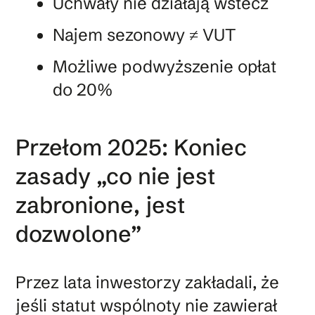
Uchwały nie działają wstecz
Najem sezonowy ≠ VUT
Możliwe podwyższenie opłat
do 20%
Przełom 2025: Koniec
zasady „co nie jest
zabronione, jest
dozwolone”
Przez lata inwestorzy zakładali, że
jeśli statut wspólnoty nie zawierał