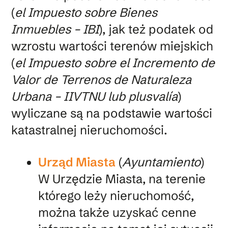
(
el Impuesto sobre Bienes
Inmuebles – IBI
), jak też podatek od
wzrostu wartości terenów miejskich
(
el Impuesto sobre el Incremento de
Valor de Terrenos de Naturaleza
Urbana – IIVTNU lub plusvalía
)
wyliczane są na podstawie wartości
katastralnej nieruchomości.
Urząd Miasta
(
Ayuntamiento
)
W Urzędzie Miasta, na terenie
którego leży nieruchomość,
można także uzyskać cenne