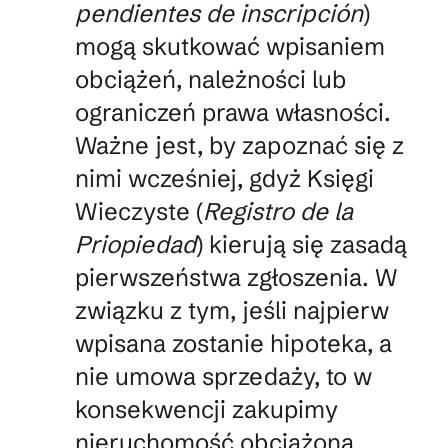
pendientes de inscripción
)
mogą skutkować wpisaniem
obciążeń, należności lub
ograniczeń prawa własności.
Ważne jest, by zapoznać się z
nimi wcześniej, gdyż Księgi
Wieczyste (
Registro de la
Priopiedad
) kierują się zasadą
pierwszeństwa zgłoszenia. W
związku z tym, jeśli najpierw
wpisana zostanie hipoteka, a
nie umowa sprzedaży, to w
konsekwencji zakupimy
nieruchomość obciążoną