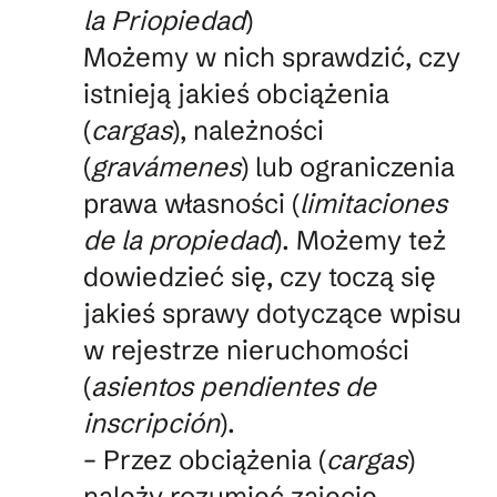
la Priopiedad
)
Możemy w nich sprawdzić, czy
istnieją jakieś obciążenia
(
cargas
), należności
(
gravámenes
) lub ograniczenia
prawa własności (
limitaciones
de la propiedad
). Możemy też
dowiedzieć się, czy toczą się
jakieś sprawy dotyczące wpisu
w rejestrze nieruchomości
(
asientos pendientes de
inscripción
).
– Przez obciążenia (
cargas
)
należy rozumieć zajęcie